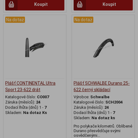
Koupit
Koupit
Na dotaz
Na dotaz
Plášť CONTINENTAL Ultra
Plášť SCHWALBE Durano 25-
Sport 23-622 drát
622 černý skládací
Katalogové číslo:
CO007
Výrobce:
Schwalbe
Záruka (měsíců):
24
Katalogové číslo:
SCH2004
Dodací lhůta (dnů) 1 -
7
Záruka (měsíců):
24
Skladem:
Na dotaz Ks
Dodací lhůta (dnů) 1 -
7
Skladem:
Na dotaz ks
Pro polykače kilometrů. Oblíbené
Durano přesvědčuje svými
osvědčenými...