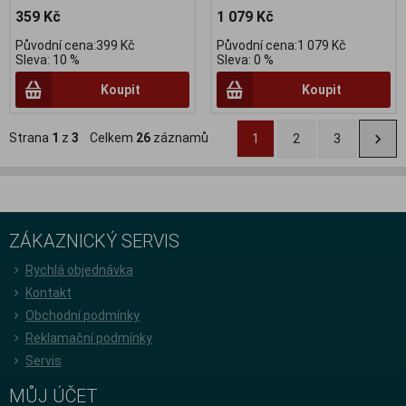
359 Kč
1 079 Kč
Původní cena:399 Kč
Původní cena:1 079 Kč
Sleva: 10 %
Sleva: 0 %
Koupit
Koupit
Strana
1
z
3
Celkem
26
záznamů
1
2
3
ZÁKAZNICKÝ SERVIS
Rychlá objednávka
Kontakt
Obchodní podmínky
Reklamační podmínky
Servis
MŮJ ÚČET