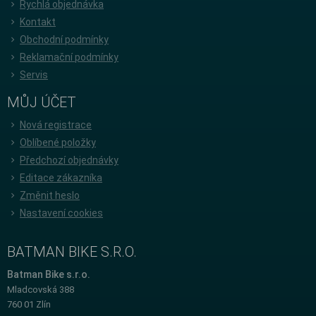
Rychlá objednávka
Kontakt
Obchodní podmínky
Reklamační podmínky
Servis
MŮJ ÚČET
Nová registrace
Oblíbené položky
Předchozí objednávky
Editace zákazníka
Změnit heslo
Nastavení cookies
BATMAN BIKE S.R.O.
Batman Bike s.r.o.
Mladcovská 388
760 01 Zlín