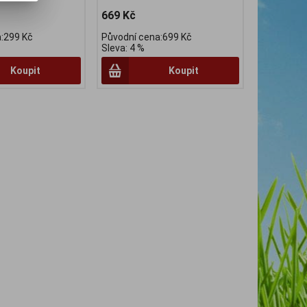
669 Kč
:299 Kč
Původní cena:699 Kč
Sleva: 4 %
Koupit
Koupit