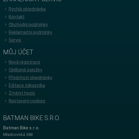
Rychlá objednávka
Kontakt
Obchodní podmínky
Reklamační podmínky
Servis
MŮJ ÚČET
Nová registrace
Oblíbené položky
Předchozí objednávky
Editace zákazníka
Změnit heslo
Nastavení cookies
BATMAN BIKE S.R.O.
Batman Bike s.r.o.
Mladcovská 388