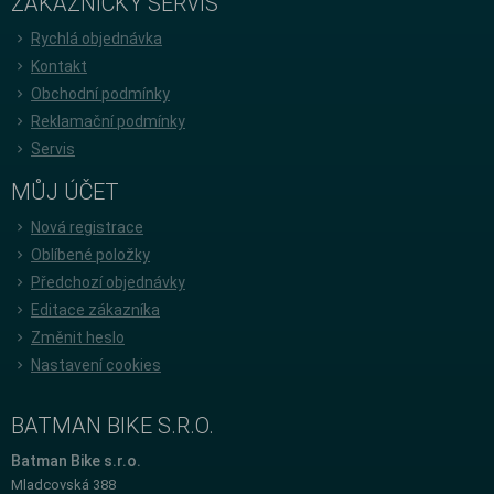
ZÁKAZNICKÝ SERVIS
Rychlá objednávka
Kontakt
Obchodní podmínky
Reklamační podmínky
Servis
MŮJ ÚČET
Nová registrace
Oblíbené položky
Předchozí objednávky
Editace zákazníka
Změnit heslo
Nastavení cookies
BATMAN BIKE S.R.O.
Batman Bike s.r.o.
Mladcovská 388