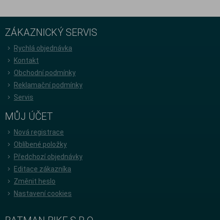
ZÁKAZNICKÝ SERVIS
Rychlá objednávka
Kontakt
Obchodní podmínky
Reklamační podmínky
Servis
MŮJ ÚČET
Nová registrace
Oblíbené položky
Předchozí objednávky
Editace zákazníka
Změnit heslo
Nastavení cookies