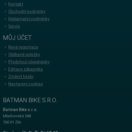
Kontakt
Obchodní podmínky
Reklamační podmínky
Servis
MŮJ ÚČET
Nová registrace
Oblíbené položky
Předchozí objednávky
Editace zákazníka
Změnit heslo
Nastavení cookies
BATMAN BIKE S.R.O.
Batman Bike s.r.o.
Mladcovská 388
760 01 Zlín