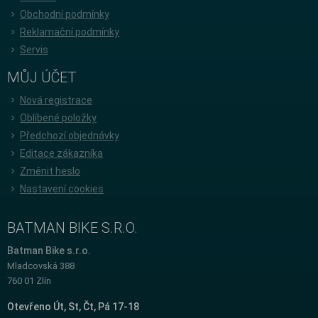
Obchodní podmínky
Reklamační podmínky
Servis
MŮJ ÚČET
Nová registrace
Oblíbené položky
Předchozí objednávky
Editace zákazníka
Změnit heslo
Nastavení cookies
BATMAN BIKE S.R.O.
Batman Bike s.r.o.
Mladcovská 388
760 01 Zlín
Otevřeno Út, St, Čt, Pá 17-18