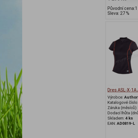
Původní cena:1
Sleva: 27 %
Dres ASL-X-1A
Výrobce:
Author
Katalogové číslo
Záruka (měsíců)
Dodací lhůta (dnů
Skladem:
4 ks
EAN:
AD0819-L