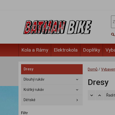
Kola a Rámy
Elektrokola
Doplňky
Vyb
Dresy
Domů
/
Vybaven
Dlouhý rukáv
Dresy
Krátký rukáv
Řadit
Dětské
Filtr