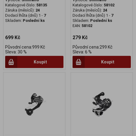
Katalogové číslo:
58135
Katalogové číslo:
58102
Záruka (měsíců):
24
Záruka (měsíců):
24
Dodací lhůta (dnů) 1 -
7
Dodací lhůta (dnů) 1 -
7
Skladem:
Poslední ks
Skladem:
Poslední ks
EAN:
58102
699 Kč
279 Kč
Původní cena:999 Kč
Původní cena:299 Kč
Sleva: 30 %
Sleva: 6 %
Koupit
Koupit